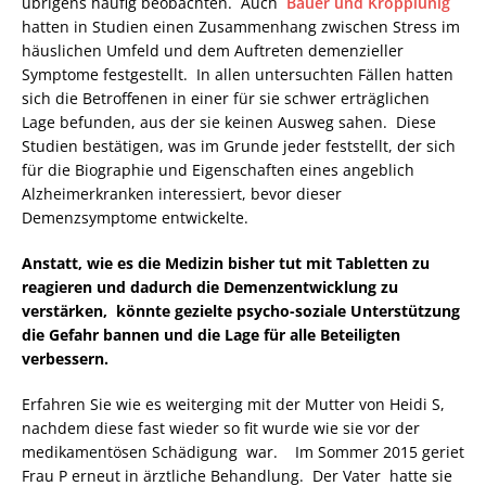
übrigens häufig beobachten. Auch
Bauer und Kroppiunig
hatten in Studien einen Zusammenhang zwischen Stress im
häuslichen Umfeld und dem Auftreten demenzieller
Symptome festgestellt. In allen untersuchten Fällen hatten
sich die Betroffenen in einer für sie schwer erträglichen
Lage befunden, aus der sie keinen Ausweg sahen. Diese
Studien bestätigen, was im Grunde jeder feststellt, der sich
für die Biographie und Eigenschaften eines angeblich
Alzheimerkranken interessiert, bevor dieser
Demenzsymptome entwickelte.
Anstatt, wie es die Medizin bisher tut mit Tabletten zu
reagieren und dadurch die Demenzentwicklung zu
verstärken, könnte gezielte psycho-soziale Unterstützung
die Gefahr bannen und die Lage für alle Beteiligten
verbessern.
Erfahren Sie wie es weiterging mit der Mutter von Heidi S,
nachdem diese fast wieder so fit wurde wie sie vor der
medikamentösen Schädigung war. Im Sommer 2015 geriet
Frau P erneut in ärztliche Behandlung. Der Vater hatte sie