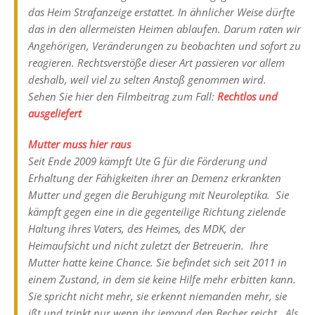
das Heim Strafanzeige erstattet. In ähnlicher Weise dürfte
das in den allermeisten Heimen ablaufen. Darum raten wir
Angehörigen, Veränderungen zu beobachten und sofort zu
reagieren. Rechtsverstöße dieser Art passieren vor allem
deshalb, weil viel zu selten Anstoß genommen wird.
Sehen Sie hier den Filmbeitrag zum Fall:
Rechtlos und
ausgeliefert
Mutter muss hier raus
Seit Ende 2009 kämpft Ute G für die Förderung und
Erhaltung der Fähigkeiten ihrer an Demenz erkrankten
Mutter und gegen die Beruhigung mit Neuroleptika. Sie
kämpft gegen eine in die gegenteilige Richtung zielende
Haltung ihres Vaters, des Heimes, des MDK, der
Heimaufsicht und nicht zuletzt der Betreuerin. Ihre
Mutter hatte keine Chance. Sie befindet sich seit 2011 in
einem Zustand, in dem sie keine Hilfe mehr erbitten kann.
Sie spricht nicht mehr, sie erkennt niemanden mehr, sie
ißt und trinkt nur wenn ihr jemand den Becher reicht. Als