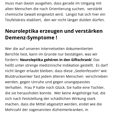
muss man davon ausgehen, dass gerade im Umgang mit
alten Menschen die nach Orientierung suchen, verstärkt
chemische Gewalt eingesetzt wird. Längst hat sich hier ein
Teufelskreis etabliert, den wir nicht länger dulden dürfen.
Neuroleptika erzeugen und verstärken
Demenz-Symptome !
Wer die auf unseren Internetseiten dokumentierten
Berichte liest, kann im Grunde nur bestätigen, was wir
fordern:
Neuroleptika gehören in den Giftschrank
! Das
heißt unter strenge medizinische Indikation gestellt. Es darf
nicht länger erlaubt bleiben, dass diese „Seelenfesseln“ wie
Blutdrucksenker fast jedem älteren Menschen verschrieben
werden, gegen Unruhe und gegen unangepasstes
Verhalten. Frau P hatte noch Glück. Sie hatte eine Tochter,
die sie herausholen konnte. Wer keine Angehörige hat, die
sich nach Feststellung der schädlichen Wirkung stark
machen, dass die Mittel abgesetzt werden, endet wie die
Mehrzahl der sogenannten Alzheimerkranken, in