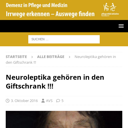
STARTSEITE
ALLE BEITRÄGE
Neuroleptika gehören in
den Giftschrank !!!
Neuroleptika gehören in den
Giftschrank !!!
3. Oktober 2016
AVS
5