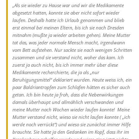
„Als sie wieder zu Hause war und wir die Medikamente
abgesetzt hatten, konnte sie aber nicht sofort wieder
laufen. Deshalb hatte ich Urlaub genommen und blieb
erst einmal bei meinen Eltern, bis ich sie nach Dresden
mitnahm (mußte ja wieder arbeiten gehen). Meine Mutter
tat das, was jeder normale Mensch macht, irgendwann
vom Bett aufstehen. Nur sackte sie nach wenigen Schritten
zusammen und sie verstand nicht, woher das kam. Ich
zuerst ja auch nicht, bis ich immer mehr über diese
Medikamente recherchierte, die ja als „nur
Beruhigungsmittel“ deklariert wurden. Heute weiss ich, ein
paar Baldriantropfen zum Schlafen hätten es sicher auch
getan. Ich bin heute ja froh, dass die Nebenwirkungen
damals überhaupt und allmählich verschwanden und
meine Mutter nach Wochen wieder laufen konnte! Meine
Mutter verstand nicht, wieso sie nicht laufen konnte ( „ich
werde noch verrückt“) und wieso sie zunächst immer Hilfe
brauchte. Sie hatte ja den Gedanken im Kopf, dass ihr im