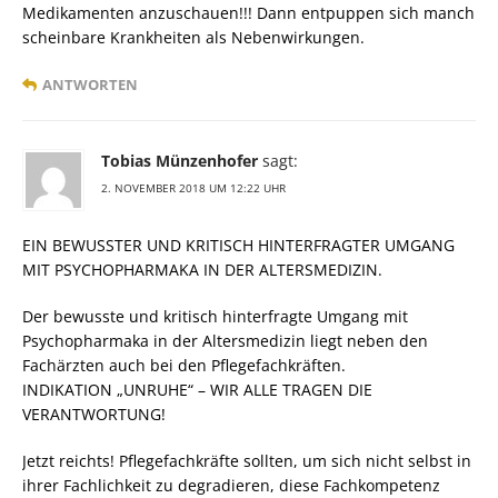
Medikamenten anzuschauen!!! Dann entpuppen sich manch
scheinbare Krankheiten als Nebenwirkungen.
ANTWORTEN
Tobias Münzenhofer
sagt:
2. NOVEMBER 2018 UM 12:22 UHR
EIN BEWUSSTER UND KRITISCH HINTERFRAGTER UMGANG
MIT PSYCHOPHARMAKA IN DER ALTERSMEDIZIN.
Der bewusste und kritisch hinterfragte Umgang mit
Psychopharmaka in der Altersmedizin liegt neben den
Fachärzten auch bei den Pflegefachkräften.
INDIKATION „UNRUHE“ – WIR ALLE TRAGEN DIE
VERANTWORTUNG!
Jetzt reichts! Pflegefachkräfte sollten, um sich nicht selbst in
ihrer Fachlichkeit zu degradieren, diese Fachkompetenz