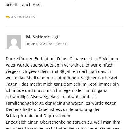
arbeitet auch dort.
ANTWORTEN
M. Natterer
sagt:
30. APRIL 2020 UM 13:49 UHR
Danke für den Bericht mit Fotos. Genauso ist es!!! Meinem
Vater wurde zuerst Quetiapin verordnet, er war einfach
vergesslich geworden – mit 88 Jahren darf man das. Er
wollte das Medikament nicht nehmen, sagte er nach zwei
Tagen: „das macht mich ganz damisch im Kopf, immer bin
ich müde und muss mich hinlegen oder mir ist ganz
schwindlig“. Also weggelassen, obwohl andere
Familienangehörige der Meinung waren, es würde gegen
Demenz helfen. Dabei ist es zur Behandlung der
Schizophrenie und Depressionen.
Er zog sich einen Oberschenkelhalsbruch zu, weil man ihm
es unters Essen gemischt hatte. Sein unsicherer Gang, sein