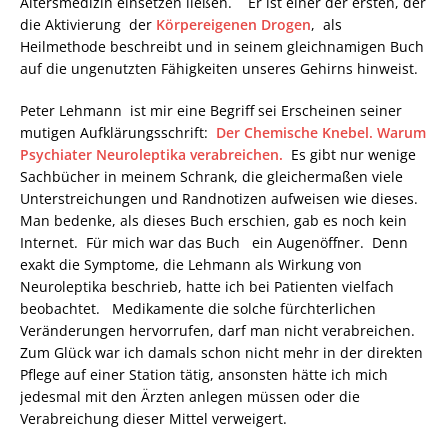
Altersmedizin einsetzen ließen. Er ist einer der ersten, der
die Aktivierung der
Körpereigenen Drogen
, als
Heilmethode beschreibt und in seinem gleichnamigen Buch
auf die ungenutzten Fähigkeiten unseres Gehirns hinweist.
Peter Lehmann ist mir eine Begriff sei Erscheinen seiner
mutigen Aufklärungsschrift:
Der Chemische Knebel. Warum
Psychiater Neuroleptika verabreichen.
Es gibt nur wenige
Sachbücher in meinem Schrank, die gleichermaßen viele
Unterstreichungen und Randnotizen aufweisen wie dieses.
Man bedenke, als dieses Buch erschien, gab es noch kein
Internet. Für mich war das Buch ein Augenöffner. Denn
exakt die Symptome, die Lehmann als Wirkung von
Neuroleptika beschrieb, hatte ich bei Patienten vielfach
beobachtet. Medikamente die solche fürchterlichen
Veränderungen hervorrufen, darf man nicht verabreichen.
Zum Glück war ich damals schon nicht mehr in der direkten
Pflege auf einer Station tätig, ansonsten hätte ich mich
jedesmal mit den Ärzten anlegen müssen oder die
Verabreichung dieser Mittel verweigert.