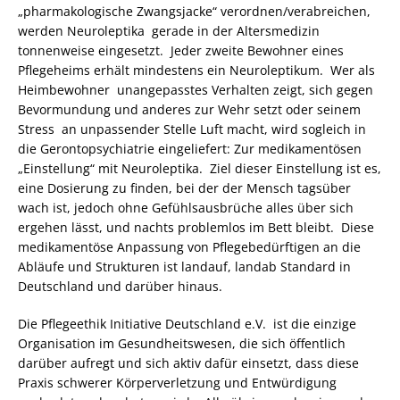
„pharmakologische Zwangsjacke“ verordnen/verabreichen,
werden Neuroleptika gerade in der Altersmedizin
tonnenweise eingesetzt. Jeder zweite Bewohner eines
Pflegeheims erhält mindestens ein Neuroleptikum. Wer als
Heimbewohner unangepasstes Verhalten zeigt, sich gegen
Bevormundung und anderes zur Wehr setzt oder seinem
Stress an unpassender Stelle Luft macht, wird sogleich in
die Gerontopsychiatrie eingeliefert: Zur medikamentösen
„Einstellung“ mit Neuroleptika. Ziel dieser Einstellung ist es,
eine Dosierung zu finden, bei der der Mensch tagsüber
wach ist, jedoch ohne Gefühlsausbrüche alles über sich
ergehen lässt, und nachts problemlos im Bett bleibt. Diese
medikamentöse Anpassung von Pflegebedürftigen an die
Abläufe und Strukturen ist landauf, landab Standard in
Deutschland und darüber hinaus.
Die Pflegeethik Initiative Deutschland e.V. ist die einzige
Organisation im Gesundheitswesen, die sich öffentlich
darüber aufregt und sich aktiv dafür einsetzt, dass diese
Praxis schwerer Körperverletzung und Entwürdigung