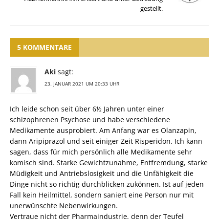
gestellt.
5 KOMMENTARE
Aki
sagt:
23. JANUAR 2021 UM 20:33 UHR
Ich leide schon seit über 6½ Jahren unter einer
schizophrenen Psychose und habe verschiedene
Medikamente ausprobiert. Am Anfang war es Olanzapin,
dann Aripiprazol und seit einiger Zeit Risperidon. Ich kann
sagen, dass für mich persönlich alle Medikamente sehr
komisch sind. Starke Gewichtzunahme, Entfremdung, starke
Müdigkeit und Antriebslosigkeit und die Unfähigkeit die
Dinge nicht so richtig durchblicken zukönnen. Ist auf jeden
Fall kein Heilmittel, sondern saniert eine Person nur mit
unerwünschte Nebenwirkungen.
Vertraue nicht der Pharmaindustrie, denn der Teufel