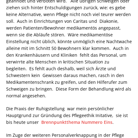
geahndet und verboten wird. Alle übrigen schweigen oder
ziehen sich hinter Entschuldigungen zurück, wie: es gebe
keine Alternative, wenn Pflege nicht noch viel teurer werden
soll. Auch in Einrichtungen von Caritas und Diakonie,
werden Patienten/Bewohner medikamentös angepasst,
wenn sie die Abläufe stören. Wäre medikamentöse
Einstellung nicht üblich, könnte unmöglich eine Nachtwache
alleine mit im Schnitt 50 Bewohnern klar kommen. Auch in
den Krankenhäusern und Kliniken fehlt das Personal, um
verwirrte alte Menschen in kritischen Situation zu
begleiten. Es fehlt auch deshalb, weil sich Ärzte und
Schwestern kein Gewissen daraus machen, rasch in den
Medikamentenschrank zu greifen, und den Hilferufer zum
Schweigen zu bringen. Diese Form der Behandlung wird als
normal angesehen.
Die Praxis der Ruhigstellung war mein persönlicher
Hauptgrund zur Gründung des Pflegeethik Initative, sie ist
bis heute unser
Brennpunktthema Nummero Eins
.
Im Zuge der weiteren Personalverknappung in der Pflege