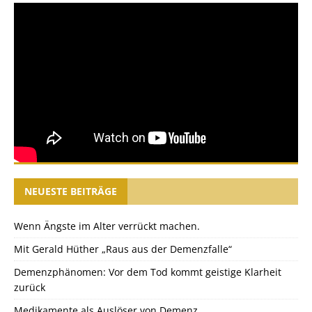
NEUESTE BEITRÄGE
Wenn Ängste im Alter verrückt machen.
Mit Gerald Hüther „Raus aus der Demenzfalle“
Demenzphänomen: Vor dem Tod kommt geistige Klarheit
zurück
Medikamente als Auslöser von Demenz