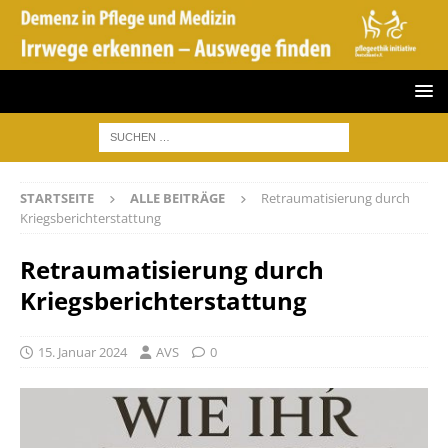
STARTSEITE
ALLE BEITRÄGE
Retraumatisierung durch
Kriegsberichterstattung
Retraumatisierung durch
Kriegsberichterstattung
15. Januar 2024
AVS
0