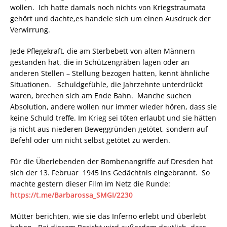
wollen. Ich hatte damals noch nichts von Kriegstraumata
gehört und dachte,es handele sich um einen Ausdruck der
Verwirrung.
Jede Pflegekraft, die am Sterbebett von alten Männern
gestanden hat, die in Schützengräben lagen oder an
anderen Stellen – Stellung bezogen hatten, kennt ähnliche
Situationen. Schuldgefühle, die Jahrzehnte unterdrückt
waren, brechen sich am Ende Bahn. Manche suchen
Absolution, andere wollen nur immer wieder hören, dass sie
keine Schuld treffe. Im Krieg sei töten erlaubt und sie hätten
ja nicht aus niederen Beweggründen getötet, sondern auf
Befehl oder um nicht selbst getötet zu werden.
Für die Überlebenden der Bombenangriffe auf Dresden hat
sich der 13. Februar 1945 ins Gedächtnis eingebrannt. So
machte gestern dieser Film im Netz die Runde:
https://t.me/Barbarossa_SMGI/2230
Mütter berichten, wie sie das Inferno erlebt und überlebt