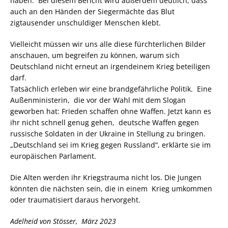
haben. Bei diesem Bericht wird außerdem deutlich, dass
auch an den Händen der Siegermächte das Blut
zigtausender unschuldiger Menschen klebt.
Vielleicht müssen wir uns alle diese fürchterlichen Bilder
anschauen, um begreifen zu können, warum sich
Deutschland nicht erneut an irgendeinem Krieg beteiligen
darf.
Tatsächlich erleben wir eine brandgefährliche Politik. Eine
Außenministerin, die vor der Wahl mit dem Slogan
geworben hat: Frieden schaffen ohne Waffen. Jetzt kann es
ihr nicht schnell genug gehen, deutsche Waffen gegen
russische Soldaten in der Ukraine in Stellung zu bringen.
„Deutschland sei im Krieg gegen Russland“, erklärte sie im
europäischen Parlament.
Die Alten werden ihr Kriegstrauma nicht los. Die Jungen
könnten die nächsten sein, die in einem Krieg umkommen
oder traumatisiert daraus hervorgeht.
Adelheid von Stösser, März 2023