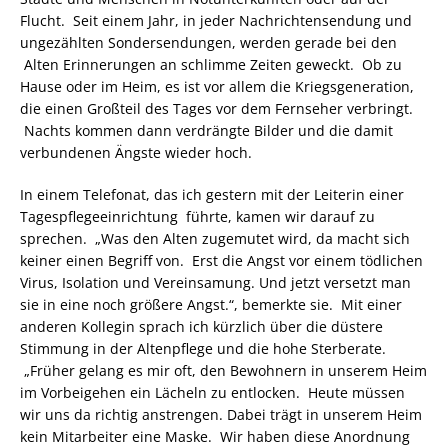
Flucht. Seit einem Jahr, in jeder Nachrichtensendung und
ungezählten Sondersendungen, werden gerade bei den
Alten Erinnerungen an schlimme Zeiten geweckt. Ob zu
Hause oder im Heim, es ist vor allem die Kriegsgeneration,
die einen Großteil des Tages vor dem Fernseher verbringt.
Nachts kommen dann verdrängte Bilder und die damit
verbundenen Ängste wieder hoch.
In einem Telefonat, das ich gestern mit der Leiterin einer
Tagespflegeeinrichtung führte, kamen wir darauf zu
sprechen. „Was den Alten zugemutet wird, da macht sich
keiner einen Begriff von. Erst die Angst vor einem tödlichen
Virus, Isolation und Vereinsamung. Und jetzt versetzt man
sie in eine noch größere Angst.“, bemerkte sie. Mit einer
anderen Kollegin sprach ich kürzlich über die düstere
Stimmung in der Altenpflege und die hohe Sterberate.
„Früher gelang es mir oft, den Bewohnern in unserem Heim
im Vorbeigehen ein Lächeln zu entlocken. Heute müssen
wir uns da richtig anstrengen. Dabei trägt in unserem Heim
kein Mitarbeiter eine Maske. Wir haben diese Anordnung