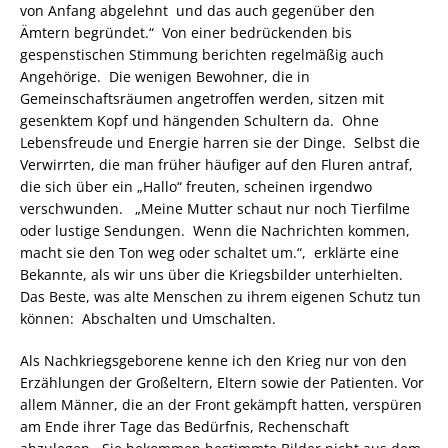
von Anfang abgelehnt und das auch gegenüber den
Ämtern begründet.“ Von einer bedrückenden bis
gespenstischen Stimmung berichten regelmäßig auch
Angehörige. Die wenigen Bewohner, die in
Gemeinschaftsräumen angetroffen werden, sitzen mit
gesenktem Kopf und hängenden Schultern da. Ohne
Lebensfreude und Energie harren sie der Dinge. Selbst die
Verwirrten, die man früher häufiger auf den Fluren antraf,
die sich über ein „Hallo“ freuten, scheinen irgendwo
verschwunden. „Meine Mutter schaut nur noch Tierfilme
oder lustige Sendungen. Wenn die Nachrichten kommen,
macht sie den Ton weg oder schaltet um.“, erklärte eine
Bekannte, als wir uns über die Kriegsbilder unterhielten.
Das Beste, was alte Menschen zu ihrem eigenen Schutz tun
können: Abschalten und Umschalten.
Als Nachkriegsgeborene kenne ich den Krieg nur von den
Erzählungen der Großeltern, Eltern sowie der Patienten. Vor
allem Männer, die an der Front gekämpft hatten, verspüren
am Ende ihrer Tage das Bedürfnis, Rechenschaft