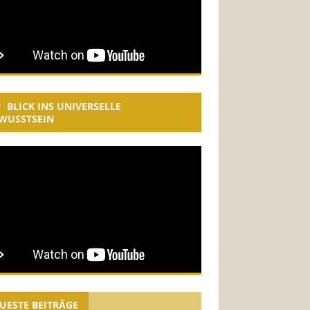
BLICK INS UNIVERSELLE
WUSSTSEIN
UESTE BEITRÄGE