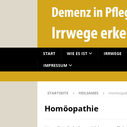
START
WIE ES IST
IRRWEGE
IMPRESSUM
STARTSEITE
HEILSAMES
Homöopat
Homöopathie