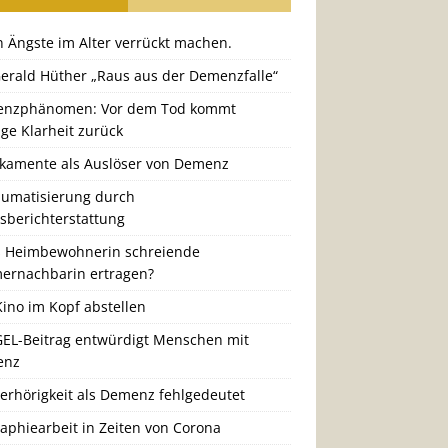
 Ängste im Alter verrückt machen.
Gerald Hüther „Raus aus der Demenzfalle“
nzphänomen: Vor dem Tod kommt
ige Klarheit zurück
kamente als Auslöser von Demenz
aumatisierung durch
gsberichterstattung
 Heimbewohnerin schreiende
ernachbarin ertragen?
ino im Kopf abstellen
GEL-Beitrag entwürdigt Menschen mit
enz
erhörigkeit als Demenz fehlgedeutet
aphiearbeit in Zeiten von Corona