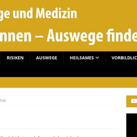
RISIKEN
AUSWEGE
HEILSAMES
VORBILDLI
hie