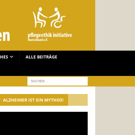
CHES
ALLE BEITRÄGE
ALZHEIMER IST EIN MYTHOS!