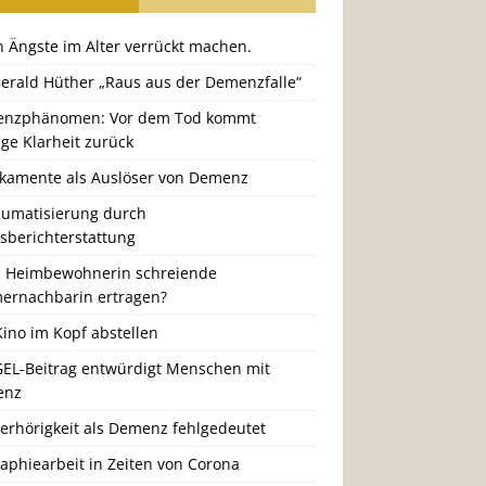
 Ängste im Alter verrückt machen.
Gerald Hüther „Raus aus der Demenzfalle“
nzphänomen: Vor dem Tod kommt
ige Klarheit zurück
kamente als Auslöser von Demenz
aumatisierung durch
gsberichterstattung
 Heimbewohnerin schreiende
ernachbarin ertragen?
ino im Kopf abstellen
GEL-Beitrag entwürdigt Menschen mit
enz
erhörigkeit als Demenz fehlgedeutet
aphiearbeit in Zeiten von Corona