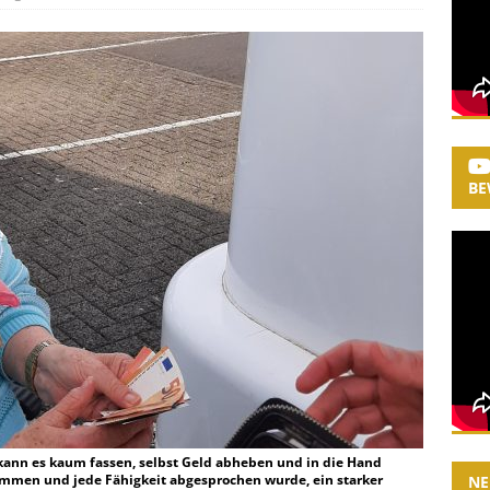
BE
d kann es kaum fassen, selbst Geld abheben und in die Hand
ommen und jede Fähigkeit abgesprochen wurde, ein starker
NE