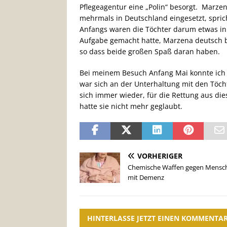
Pflegeagentur eine „Polin“ besorgt. Marzen
mehrmals in Deutschland eingesetzt, spri
Anfangs waren die Töchter darum etwas in So
Aufgabe gemacht hatte, Marzena deutsch b
so dass beide großen Spaß daran haben.
Bei meinem Besuch Anfang Mai konnte ich 
war sich an der Unterhaltung mit den Töcht
sich immer wieder, für die Rettung aus di
hatte sie nicht mehr geglaubt.
VORHERIGER
Chemische Waffen gegen Mensc
mit Demenz
HINTERLASSE JETZT EINEN KOMMENTA