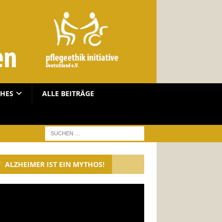
CHES
ALLE BEITRÄGE
ALZHEIMER IST EIN MYTHOS!