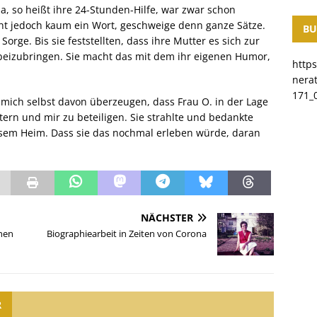
a, so heißt ihre 24-Stunden-Hilfe, war zwar schon
cht jedoch kaum ein Wort, geschweige denn ganze Sätze.
BU
rge. Bis sie feststellten, dass ihre Mutter es sich zur
eizubringen. Sie macht das mit dem ihr eigenen Humor,
http
nera
171_0
mich selbst davon überzeugen, dass Frau O. in der Lage
ern und mir zu beteiligen. Sie strahlte und bedankte
esem Heim. Dass sie das nochmal erleben würde, daran
NÄCHSTER
hen
Biographiearbeit in Zeiten von Corona
R