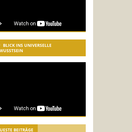
BLICK INS UNIVERSELLE
WUSSTSEIN
UESTE BEITRÄGE