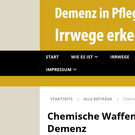
START
WIE ES IST
IRRWEGE
IMPRESSUM
STARTSEITE
ALLE BEITRÄGE
Chemi
Chemische Waffen
Demenz