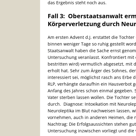
das Ergebnis steht noch aus.
Fall 3: Oberstaatsanwalt er
Körperverletzung durch Neur
Am ersten Advent d.J. erstattet die Tochte
binnen weniger Tage so ruhig gestellt worde
Staatsanwalt haben die Sache ernst genom
Untersuchung veranlasst. Konfrontiert mi
bestritten wird) vermutlich abgesetzt, mi
erholt hat. Sehr zum Ärger des Sohnes, der 
interessiert sei, möglichst rasch ans Erbe
RLP, verhängte daraufhin ein Hausverbot g
Anfang des Jahres schon einmal gegeben. 
Vater sterben lassen wollen. Die Tochter s
durch. Diagnose: Intoxikation mit Neurolep
Neuroleptika im Blut nachweisen lassen, w
vornehmen, auch in anderen Heimen, die 
Nachtrag: Die Erfolgsaussichten stehen gu
Untersuchung inzwischen vorliegt und die