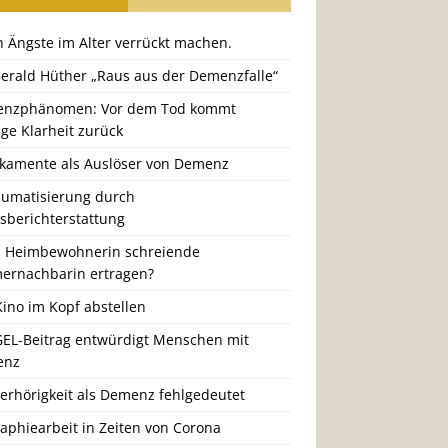
 Ängste im Alter verrückt machen.
Gerald Hüther „Raus aus der Demenzfalle“
nzphänomen: Vor dem Tod kommt
ige Klarheit zurück
kamente als Auslöser von Demenz
aumatisierung durch
gsberichterstattung
 Heimbewohnerin schreiende
ernachbarin ertragen?
ino im Kopf abstellen
GEL-Beitrag entwürdigt Menschen mit
enz
erhörigkeit als Demenz fehlgedeutet
aphiearbeit in Zeiten von Corona