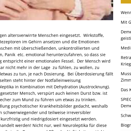
Wenn
Mit 
Deme
en altersverwirrte Menschen eingesetzt. Wirkstoffe,
geist
Rezeptoren im Gehirn ansetzen und die Emotionen
Medi
nschen mit überschießenden, unkontrollierten und
, Panik etc. emotional herunterzufahren, so dass sie
Retr
g entspricht einer emotionalen Fessel. Der Mensch wird
Krie
ar nicht mehr in der Lage zu fühlen, zu wollen, zu
Muss
etwas zu tun, je nach Dosierung. Bei Überdosierung fällt
Zimm
selten steht hinter der Notfalleinweisung
leptika in Kombination mit Dehydration (Austrocknung).
Das K
gesetzter Mensch, verspürt auch keinen Durst bzw. ist
SPIE
 Becher zum Mund zu führen um etwas zu trinken.
Dem
ndlung psychotischer Krankheitsbilder gedacht, weshalb
 schwerwiegender und teilweise irreversibler
Schw
kurzfristig und niedrigdosiert eingesetzt werden.
Biogr
ndelt werden! Nicht nur, weil Neuroleptika für diese