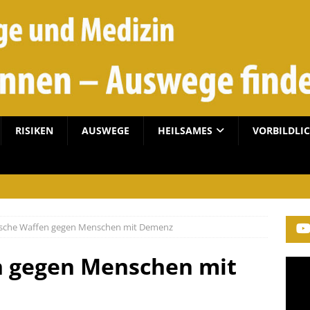
RISIKEN
AUSWEGE
HEILSAMES
VORBILDLI
sche Waffen gegen Menschen mit Demenz
 gegen Menschen mit