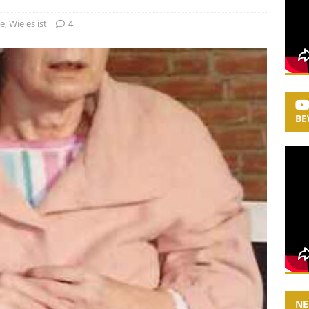
ge
,
Wie es ist
4
BE
NE