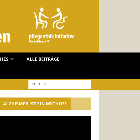
CHES
ALLE BEITRÄGE
ALZHEIMER IST EIN MYTHOS!