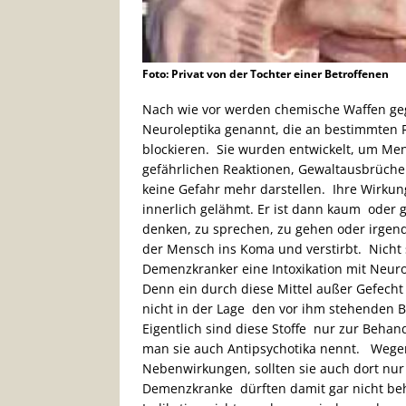
Foto: Privat von der Tochter einer Betroffenen
Nach wie vor werden chemische Waffen geg
Neuroleptika genannt, die an bestimmten 
blockieren. Sie wurden entwickelt, um Me
gefährlichen Reaktionen, Gewaltausbrüchen
keine Gefahr mehr darstellen. Ihre Wirkun
innerlich gelähmt. Er ist dann kaum oder g
denken, zu sprechen, zu gehen oder irgend
der Mensch ins Koma und verstirbt. Nicht 
Demenzkranker eine Intoxikation mit Neuro
Denn ein durch diese Mittel außer Gefecht 
nicht in der Lage den vor ihm stehenden
Eigentlich sind diese Stoffe nur zur Beha
man sie auch Antipsychotika nennt. Wegen
Nebenwirkungen, sollten sie auch dort nur 
Demenzkranke dürften damit gar nicht beha