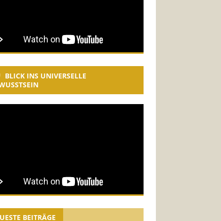
BLICK INS UNIVERSELLE
WUSSTSEIN
UESTE BEITRÄGE