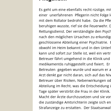
Es geht um eine ebenfalls recht rüstige, 
einer unerfahrenen Pflegerin nicht Folge 
mit dem Rollator bedroht habe. Da die Pfle
beruhigen wusste, rief sie die Feuerwehr. 
Rettungsdienst. Der verständigte den Psyc
nach den möglichen Ursachen zu erkundig
geschlossene Abteilung einer Psychiatrie. 
obwohl im Heim bekannt und in den Unter
kann und sofort zur Stelle ist, weil ein v
Betreuer fährt umgehend in die Klinik und
medikamentös ruhiggestellt und fixiert. Er
Betreuten gegeben wurde und warum er als 
Arzt denkt gar nicht daran, sich auf das 
Betreuer über Risiken, Nebenwirkungen ode
Abteilung im Recht, was die Entscheidung ü
Tage später verstirbt die Frau in der Klini
Macht der Ärzte durchzusetzen und sie v
die zuständige Amtsrichterin zeigte sich 
Strafanzeige zu erstatten. Der Staatsanwa