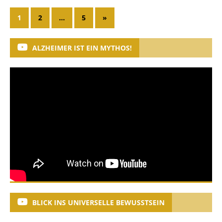
1
2
…
5
»
ALZHEIMER IST EIN MYTHOS!
BLICK INS UNIVERSELLE BEWUSSTSEIN