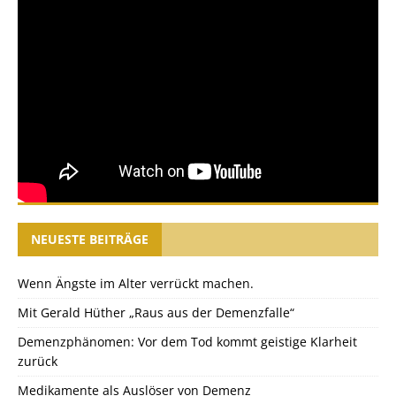
NEUESTE BEITRÄGE
Wenn Ängste im Alter verrückt machen.
Mit Gerald Hüther „Raus aus der Demenzfalle“
Demenzphänomen: Vor dem Tod kommt geistige Klarheit
zurück
Medikamente als Auslöser von Demenz