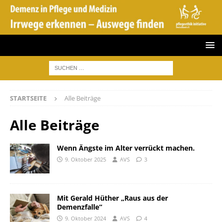
STARTSEITE
Alle Beiträge
Alle Beiträge
Wenn Ängste im Alter verrückt machen.
9. Oktober 2025
AVS
3
Mit Gerald Hüther „Raus aus der
Demenzfalle“
9. Oktober 2024
AVS
4