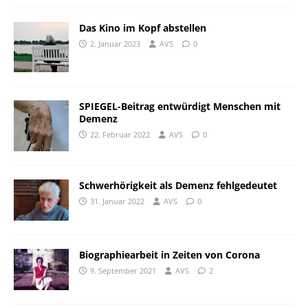
Das Kino im Kopf abstellen
2. Januar 2023
AVS
0
SPIEGEL-Beitrag entwürdigt Menschen mit
Demenz
22. Februar 2022
AVS
0
Schwerhörigkeit als Demenz fehlgedeutet
31. Januar 2022
AVS
0
Biographiearbeit in Zeiten von Corona
9. September 2021
AVS
2