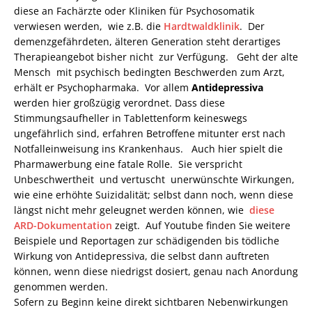
diese an Fachärzte oder Kliniken für Psychosomatik
verwiesen werden, wie z.B. die
Hardtwaldklinik
. Der
demenzgefährdeten, älteren Generation steht derartiges
Therapieangebot bisher nicht zur Verfügung. Geht der alte
Mensch mit psychisch bedingten Beschwerden zum Arzt,
erhält er Psychopharmaka. Vor allem
Antidepressiva
werden hier großzügig verordnet. Dass diese
Stimmungsaufheller in Tablettenform keineswegs
ungefährlich sind, erfahren Betroffene mitunter erst nach
Notfalleinweisung ins Krankenhaus. Auch hier spielt die
Pharmawerbung eine fatale Rolle. Sie verspricht
Unbeschwertheit und vertuscht unerwünschte Wirkungen,
wie eine erhöhte Suizidalität; selbst dann noch, wenn diese
längst nicht mehr geleugnet werden können, wie
diese
ARD-Dokumentation
zeigt. Auf Youtube finden Sie weitere
Beispiele und Reportagen zur schädigenden bis tödliche
Wirkung von Antidepressiva, die selbst dann auftreten
können, wenn diese niedrigst dosiert, genau nach Anordung
genommen werden.
Sofern zu Beginn keine direkt sichtbaren Nebenwirkungen