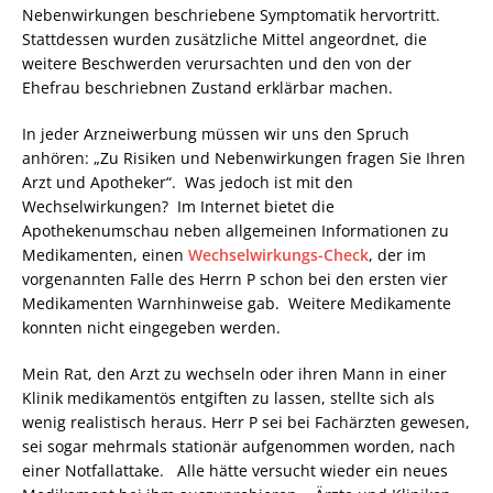
Nebenwirkungen beschriebene Symptomatik hervortritt.
Stattdessen wurden zusätzliche Mittel angeordnet, die
weitere Beschwerden verursachten und den von der
Ehefrau beschriebnen Zustand erklärbar machen.
In jeder Arzneiwerbung müssen wir uns den Spruch
anhören: „Zu Risiken und Nebenwirkungen fragen Sie Ihren
Arzt und Apotheker“. Was jedoch ist mit den
Wechselwirkungen? Im Internet bietet die
Apothekenumschau neben allgemeinen Informationen zu
Medikamenten, einen
Wechselwirkungs-Check
, der im
vorgenannten Falle des Herrn P schon bei den ersten vier
Medikamenten Warnhinweise gab. Weitere Medikamente
konnten nicht eingegeben werden.
Mein Rat, den Arzt zu wechseln oder ihren Mann in einer
Klinik medikamentös entgiften zu lassen, stellte sich als
wenig realistisch heraus. Herr P sei bei Fachärzten gewesen,
sei sogar mehrmals stationär aufgenommen worden, nach
einer Notfallattake. Alle hätte versucht wieder ein neues