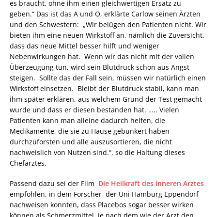
es braucht, ohne ihm einen gleichwertigen Ersatz zu
geben.“ Das ist das A und O, erklärte Carlow seinen Ärzten
und den Schwestern: „Wir belügen den Patienten nicht. Wir
bieten ihm eine neuen Wirkstoff an, nämlich die Zuversicht,
dass das neue Mittel besser hilft und weniger
Nebenwirkungen hat. Wenn wir das nicht mit der vollen
Überzeugung tun, wird sein Blutdruck schon aus Angst
steigen. Sollte das der Fall sein, müssen wir natürlich einen
Wirkstoff einsetzen. Bleibt der Blutdruck stabil, kann man
ihm später erklären, aus welchem Grund der Test gemacht
wurde und dass er diesen bestanden hat. ….. Vielen
Patienten kann man alleine dadurch helfen, die
Medikamente, die sie zu Hause gebunkert haben
durchzuforsten und alle auszusortieren, die nicht
nachweislich von Nutzen sind.“, so die Haltung dieses
Chefarztes.
Passend dazu sei der Film
Die Heilkraft des inneren Arztes
empfohlen, in dem Forscher der Uni Hamburg Eppendorf
nachweisen konnten, dass Placebos sogar besser wirken
können als Schmerzmittel, je nach dem wie der Arzt den