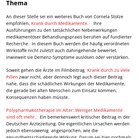
Thema
An dieser Stelle sei ein weiteres Buch von Cornela Stolze
empfohlen,
Krank durch Medikamente.
Ihre
Ausführungen zu den tatsächlichen Nebenwirkungen
medikamentöser Behandlungspraxis beruhen auf fundierter
Recherche. In diesem Buch werden die häufig verordneten
Wirkstoffe nicht zuletzt auch dahingehende bewertet,
inwieweit sie Demenz-Symptome auslösen oder verstärken.
Soweit gehen die Ärzte im Filmbeitrag
Krank durch zu viele
Pillen
zwar nicht, aber dennoch legt auch dieser Beitrag
nahe, dass die schädlichen Wirkungen der Medikamente,
die gerade bei alten Menschen zum Einsatz kommen,
Konsequenzen haben müsste.
Polypharmakotherapie im Alter: Weniger Medikamente
sind oft mehr
. Ein bemerkenswert kritischer Beitrag in der
Deutschen Ärztezeitung. Die eigentlichen Ursachen werden
jedoch ebensowenig angesprochen, wie die
gesundheitsschädigende Wirkung. Darum sei hier nochmals