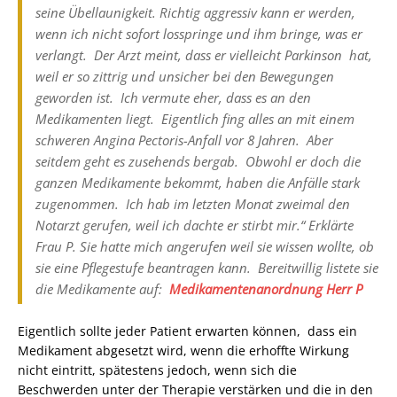
seine Übellaunigkeit. Richtig aggressiv kann er werden,
wenn ich nicht sofort losspringe und ihm bringe, was er
verlangt. Der Arzt meint, dass er vielleicht Parkinson hat,
weil er so zittrig und unsicher bei den Bewegungen
geworden ist. Ich vermute eher, dass es an den
Medikamenten liegt. Eigentlich fing alles an mit einem
schweren Angina Pectoris-Anfall vor 8 Jahren. Aber
seitdem geht es zusehends bergab. Obwohl er doch die
ganzen Medikamente bekommt, haben die Anfälle stark
zugenommen. Ich hab im letzten Monat zweimal den
Notarzt gerufen, weil ich dachte er stirbt mir.“ Erklärte
Frau P. Sie hatte mich angerufen weil sie wissen wollte, ob
sie eine Pflegestufe beantragen kann. Bereitwillig listete sie
die Medikamente auf:
Medikamentenanordnung Herr P
Eigentlich sollte jeder Patient erwarten können, dass ein
Medikament abgesetzt wird, wenn die erhoffte Wirkung
nicht eintritt, spätestens jedoch, wenn sich die
Beschwerden unter der Therapie verstärken und die in den