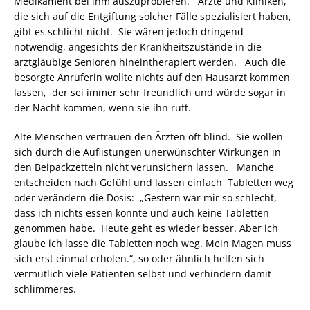
Medikament bei ihm auszuprobieren. Ärzte und Kliniken,
die sich auf die Entgiftung solcher Fälle spezialisiert haben,
gibt es schlicht nicht. Sie wären jedoch dringend
notwendig, angesichts der Krankheitszustände in die
arztgläubige Senioren hineintherapiert werden. Auch die
besorgte Anruferin wollte nichts auf den Hausarzt kommen
lassen, der sei immer sehr freundlich und würde sogar in
der Nacht kommen, wenn sie ihn ruft.
Alte Menschen vertrauen den Ärzten oft blind. Sie wollen
sich durch die Auflistungen unerwünschter Wirkungen in
den Beipackzetteln nicht verunsichern lassen. Manche
entscheiden nach Gefühl und lassen einfach Tabletten weg
oder verändern die Dosis: „Gestern war mir so schlecht,
dass ich nichts essen konnte und auch keine Tabletten
genommen habe. Heute geht es wieder besser. Aber ich
glaube ich lasse die Tabletten noch weg. Mein Magen muss
sich erst einmal erholen.“, so oder ähnlich helfen sich
vermutlich viele Patienten selbst und verhindern damit
schlimmeres.