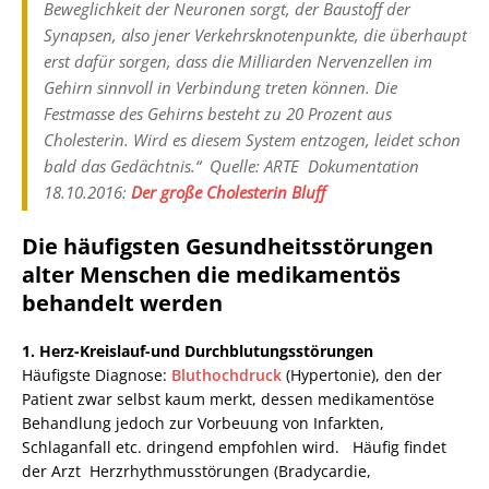
Beweglichkeit der Neuronen sorgt, der Baustoff der
Synapsen, also jener Verkehrsknotenpunkte, die überhaupt
erst dafür sorgen, dass die Milliarden Nervenzellen im
Gehirn sinnvoll in Verbindung treten können. Die
Festmasse des Gehirns besteht zu 20 Prozent aus
Cholesterin. Wird es diesem System entzogen, leidet schon
bald das Gedächtnis.“ Quelle: ARTE Dokumentation
18.10.2016:
Der große Cholesterin Bluff
Die häufigsten Gesundheitsstörungen
alter Menschen die medikamentös
behandelt werden
1. Herz-Kreislauf-und Durchblutungsstörungen
Häufigste Diagnose:
Bluthochdruck
(Hypertonie), den der
Patient zwar selbst kaum merkt, dessen medikamentöse
Behandlung jedoch zur Vorbeuung von Infarkten,
Schlaganfall etc. dringend empfohlen wird. Häufig findet
der Arzt Herzrhythmusstörungen (Bradycardie,