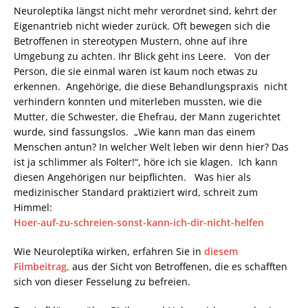
Neuroleptika längst nicht mehr verordnet sind, kehrt der
Eigenantrieb nicht wieder zurück. Oft bewegen sich die
Betroffenen in stereotypen Mustern, ohne auf ihre
Umgebung zu achten. Ihr Blick geht ins Leere. Von der
Person, die sie einmal waren ist kaum noch etwas zu
erkennen. Angehörige, die diese Behandlungspraxis nicht
verhindern konnten und miterleben mussten, wie die
Mutter, die Schwester, die Ehefrau, der Mann zugerichtet
wurde, sind fassungslos. „Wie kann man das einem
Menschen antun? In welcher Welt leben wir denn hier? Das
ist ja schlimmer als Folter!“, höre ich sie klagen. Ich kann
diesen Angehörigen nur beipflichten. Was hier als
medizinischer Standard praktiziert wird, schreit zum
Himmel:
Hoer-auf-zu-schreien-sonst-kann-ich-dir-nicht-helfen
Wie Neuroleptika wirken, erfahren Sie in
diesem
Filmbeitrag,
aus der Sicht von Betroffenen, die es schafften
sich von dieser Fesselung zu befreien.