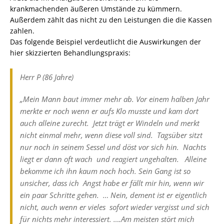
krankmachenden äußeren Umstände zu kümmern.
Außerdem zählt das nicht zu den Leistungen die die Kassen
zahlen.
Das folgende Beispiel verdeutlicht die Auswirkungen der
hier skizzierten Behandlungspraxis:
Herr P (86 Jahre)
„Mein Mann baut immer mehr ab. Vor einem halben Jahr
merkte er noch wenn er aufs Klo musste und kam dort
auch alleine zurecht. Jetzt trägt er Windeln und merkt
nicht einmal mehr, wenn diese voll sind. Tagsüber sitzt
nur noch in seinem Sessel und döst vor sich hin. Nachts
liegt er dann oft wach und reagiert ungehalten. Alleine
bekomme ich ihn kaum noch hoch. Sein Gang ist so
unsicher, dass ich Angst habe er fällt mir hin, wenn wir
ein paar Schritte gehen. … Nein, dement ist er eigentlich
nicht, auch wenn er vieles sofort wieder vergisst und sich
für nichts mehr interessiert. ….Am meisten stört mich