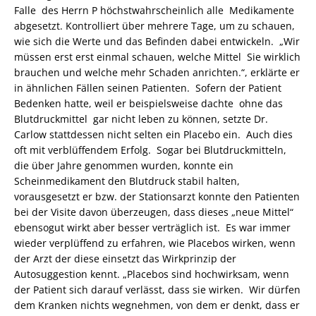
Falle des Herrn P höchstwahrscheinlich alle Medikamente
abgesetzt. Kontrolliert über mehrere Tage, um zu schauen,
wie sich die Werte und das Befinden dabei entwickeln. „Wir
müssen erst erst einmal schauen, welche Mittel Sie wirklich
brauchen und welche mehr Schaden anrichten.“, erklärte er
in ähnlichen Fällen seinen Patienten. Sofern der Patient
Bedenken hatte, weil er beispielsweise dachte ohne das
Blutdruckmittel gar nicht leben zu können, setzte Dr.
Carlow stattdessen nicht selten ein Placebo ein. Auch dies
oft mit verblüffendem Erfolg. Sogar bei Blutdruckmitteln,
die über Jahre genommen wurden, konnte ein
Scheinmedikament den Blutdruck stabil halten,
vorausgesetzt er bzw. der Stationsarzt konnte den Patienten
bei der Visite davon überzeugen, dass dieses „neue Mittel“
ebensogut wirkt aber besser verträglich ist. Es war immer
wieder verplüffend zu erfahren, wie Placebos wirken, wenn
der Arzt der diese einsetzt das Wirkprinzip der
Autosuggestion kennt. „Placebos sind hochwirksam, wenn
der Patient sich darauf verlässt, dass sie wirken. Wir dürfen
dem Kranken nichts wegnehmen, von dem er denkt, dass er