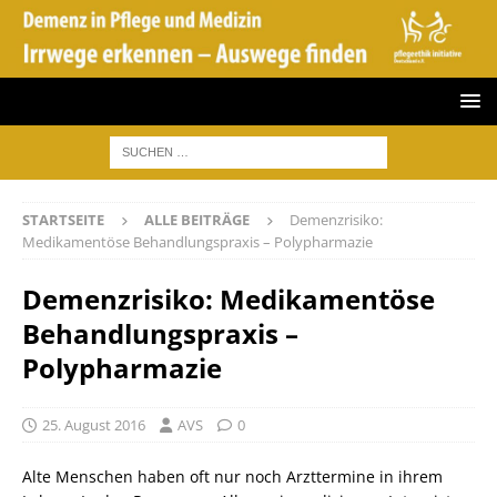
STARTSEITE
ALLE BEITRÄGE
Demenzrisiko:
Medikamentöse Behandlungspraxis – Polypharmazie
Demenzrisiko: Medikamentöse
Behandlungspraxis –
Polypharmazie
25. August 2016
AVS
0
Alte Menschen haben oft nur noch Arzttermine in ihrem