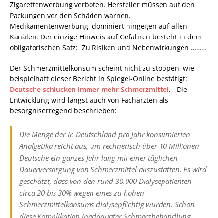
Zigarettenwerbung verboten. Hersteller müssen auf den
Packungen vor den Schäden warnen.
Medikamentenwerbung dominiert hingegen auf allen
Kanälen. Der einzige Hinweis auf Gefahren besteht in dem
obligatorischen Satz: Zu Risiken und Nebenwirkungen ………
Der Schmerzmittelkonsum scheint nicht zu stoppen, wie
beispielhaft dieser Bericht in Spiegel-Online bestätigt:
Deutsche schlucken immer mehr Schmerzmittel
. Die
Entwicklung wird längst auch von Fachärzten als
besorgniserregend beschrieben:
Die Menge der in Deutschland pro Jahr konsumierten
Analgetika reicht aus, um rechnerisch über 10 Millionen
Deutsche ein ganzes Jahr lang mit einer täglichen
Dauerversorgung von Schmerzmittel auszustatten. Es wird
geschätzt, dass von den rund 30.000 Dialysepatienten
circa 20 bis 30% wegen eines zu hohen
Schmerzmittelkonsums dialysepflichtig wurden. Schon
diese Komplikation inadäquater Schmerzbehandlung