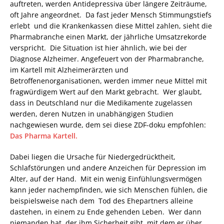
auftreten, werden Antidepressiva über längere Zeiträume,
oft Jahre angeordnet. Da fast jeder Mensch Stimmungstiefs
erlebt und die Krankenkassen diese Mittel zahlen, sieht die
Pharmabranche einen Markt, der jährliche Umsatzrekorde
verspricht. Die Situation ist hier ähnlich, wie bei der
Diagnose Alzheimer. Angefeuert von der Pharmabranche,
im Kartell mit Alzheimerärzten und
Betroffenenorganisationen, werden immer neue Mittel mit
fragwürdigem Wert auf den Markt gebracht. Wer glaubt,
dass in Deutschland nur die Medikamente zugelassen
werden, deren Nutzen in unabhängigen Studien
nachgewiesen wurde, dem sei diese ZDF-doku empfohlen:
Das Pharma Kartell.
Dabei liegen die Ursache für Niedergedrücktheit,
Schlafstörungen und andere Anzeichen für Depression im
Alter, auf der Hand. Mit ein wenig Einfühlungsvermögen
kann jeder nachempfinden, wie sich Menschen fühlen, die
beispielsweise nach dem Tod des Ehepartners alleine
dastehen, in einem zu Ende gehenden Leben. Wer dann
niemanden hat, der ihm Sicherheit gibt, mit dem er über