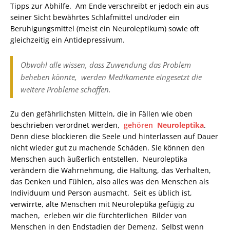
Tipps zur Abhilfe. Am Ende verschreibt er jedoch ein aus
seiner Sicht bewährtes Schlafmittel und/oder ein
Beruhigungsmittel (meist ein Neuroleptikum) sowie oft
gleichzeitig ein Antidepressivum.
Obwohl alle wissen, dass Zuwendung das Problem
beheben könnte, werden Medikamente eingesetzt die
weitere Probleme schaffen.
Zu den gefährlichsten Mitteln, die in Fällen wie oben
beschrieben verordnet werden,
gehören
Neuroleptika
.
Denn diese blockieren die Seele und hinterlassen auf Dauer
nicht wieder gut zu machende Schäden. Sie können den
Menschen auch äußerlich entstellen. Neuroleptika
verändern die Wahrnehmung, die Haltung, das Verhalten,
das Denken und Fühlen, also alles was den Menschen als
Individuum und Person ausmacht. Seit es üblich ist,
verwirrte, alte Menschen mit Neuroleptika gefügig zu
machen, erleben wir die fürchterlichen Bilder von
Menschen in den Endstadien der Demenz. Selbst wenn