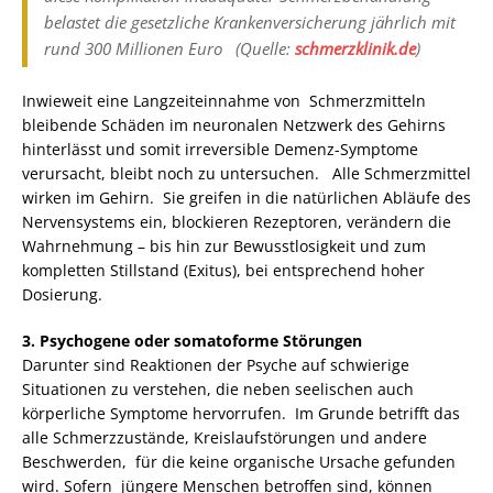
belastet die gesetzliche Krankenversicherung jährlich mit
rund 300 Millionen Euro (Quelle:
schmerzklinik.de
)
Inwieweit eine Langzeiteinnahme von Schmerzmitteln
bleibende Schäden im neuronalen Netzwerk des Gehirns
hinterlässt und somit irreversible Demenz-Symptome
verursacht, bleibt noch zu untersuchen. Alle Schmerzmittel
wirken im Gehirn. Sie greifen in die natürlichen Abläufe des
Nervensystems ein, blockieren Rezeptoren, verändern die
Wahrnehmung – bis hin zur Bewusstlosigkeit und zum
kompletten Stillstand (Exitus), bei entsprechend hoher
Dosierung.
3. Psychogene oder somatoforme Störungen
Darunter sind Reaktionen der Psyche auf schwierige
Situationen zu verstehen, die neben seelischen auch
körperliche Symptome hervorrufen. Im Grunde betrifft das
alle Schmerzzustände, Kreislaufstörungen und andere
Beschwerden, für die keine organische Ursache gefunden
wird. Sofern jüngere Menschen betroffen sind, können