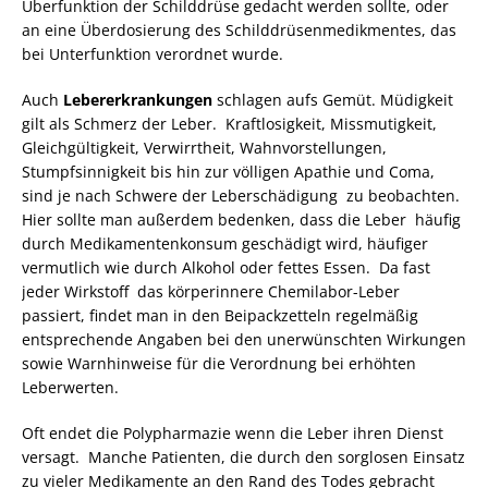
Überfunktion der Schilddrüse gedacht werden sollte, oder
an eine Überdosierung des Schilddrüsenmedikmentes, das
bei Unterfunktion verordnet wurde.
Auch
Lebererkrankungen
schlagen aufs Gemüt. Müdigkeit
gilt als Schmerz der Leber. Kraftlosigkeit, Missmutigkeit,
Gleichgültigkeit, Verwirrtheit, Wahnvorstellungen,
Stumpfsinnigkeit bis hin zur völligen Apathie und Coma,
sind je nach Schwere der Leberschädigung zu beobachten.
Hier sollte man außerdem bedenken, dass die Leber häufig
durch Medikamentenkonsum geschädigt wird, häufiger
vermutlich wie durch Alkohol oder fettes Essen. Da fast
jeder Wirkstoff das körperinnere Chemilabor-Leber
passiert, findet man in den Beipackzetteln regelmäßig
entsprechende Angaben bei den unerwünschten Wirkungen
sowie Warnhinweise für die Verordnung bei erhöhten
Leberwerten.
Oft endet die Polypharmazie wenn die Leber ihren Dienst
versagt.
Manche Patienten, die durch den sorglosen Einsatz
zu vieler Medikamente an den Rand des Todes gebracht