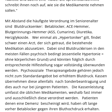
schreibt ihnen noch auf, wie sie die Medikamente nehmen
sollen.“
Mit Abstand die häufigste Verordnung im Seniorenalter
sind Blutdrucksenker: Betablocker, ACE-Hemmer,
Blutgerinnungs-Hemmer (ASS, Cumarine), Diuretika,
Herzglykoside. Wer einmal als „Hypertoniker“ gilt, findet
schwer einen Arzt, der sich getraut, die bestehende
Medikation abzusetzen. Dabei sind Blutdruckkrisen in den
meisten Fällen psychisch bedingt (essentielle Hypertonie =
ohne körperlichen Grund) und könnten folglich durch
entsprechende Hilfestellung sogar vollständig überwunden
werden. Psychosoziale Therapieangebote gehören jedoch
nicht zum Standardangebot bei erhöhtem Blutdruck. Kassen
übernehmen diese allenfalls nach Sonderbeantragung und
dies auch nur bei jüngeren Patienten. Die Kassenleistung
umfasst die üblichen Medikamenten, weshalb fast immer
und ausschließlich diese verordnet werden. Patienten
denen eine Demenz bescheinigt wird, haben oft lange
vorher Betablocker gegen ihren Bluthochdruck erhalten.