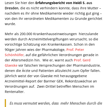
Lesen Sie hier den
Erfahrungsbericht von Heidi S.
aus
Dresden
, die es nicht verhindern konnte, dass ihre Mutter –
nachdem es ihr ohne Medikamente wieder richtig gut ging –
von den ihr verordneten Medikamenten zu Grunde gerichtet
wurde.
Mehr als 200.000 Krankenhauseinweisungen hierzulande
werden durch Arzneimittelvergiftungen verursacht, so die
vorsichtige Schätzung von Krankenkassen. Schon in den
90iger Jahren wies der Pharmakologe,
Prof. Peter
Schönhöfer
, auf die gefährlichen Verordnungen gerade in
der Altersmedizin hin. Wie er, warnt auch
Prof. Gerd
Glaeske
vor falschen Versprechungen der Pharmaindustrie,
denen die Ärzte und Patienten allzuleicht zum Opfer fallen.
Jährlich weist der von Glaeske mit herausgegebene
Arzneimittel-Report der Barmer GEK, Rekordzuwächse an
Verordnungen auf. Zwei-Drittel betreffen Menschen im
Rentenalter.
Es muss vermutet werden, dass mehr Menschen durch die