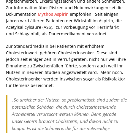
Kopfschmerzen, Erkältungszeichen und andere Schmerzen.
Zur Information über Risiken und Nebenwirkungen sei die
Dokumentation
Mythos Aspirin
empfohlen. Seit einigen
Jahren wird älteren Patienten der Wirkstoff im Aspirin, die
Acetylsalicylsäure (ASS), zur Vorbeugung vor Herzinfarkt
und Schlaganfall, als Dauermedikament verordnet.
Zur Standardmedizin bei Patienten mit erhöhtem
Cholesterinwert, gehören Cholesterinsenker. Diese sind
jedoch seit einiger Zeit in Verruf geraten, nicht nur weil ihre
Einnahme zu Zwischenfällen führte, sondern auch weil ihr
Nutzen in neueren Studien angezweifelt wird. Mehr noch,
Cholesterinsenker werden inzwischen sogar als Risikofaktor
für Demenz bezeichnet:
„So unsicher der Nutzen, so problematisch sind zudem die
potenziellen Schäden, die durch cholesterinsenkende
Arzneimittel verursacht werden können. Denn gerade
unser Gehirn braucht Cholesterin, und davon nicht zu
knapp. Es ist die Schmiere, die für die notwendige