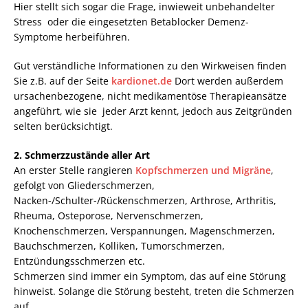
Hier stellt sich sogar die Frage, inwieweit unbehandelter
Stress oder die eingesetzten Betablocker Demenz-
Symptome herbeiführen.
Gut verständliche Informationen zu den Wirkweisen finden
Sie z.B. auf der Seite
kardionet.de
Dort werden außerdem
ursachenbezogene, nicht medikamentöse Therapieansätze
angeführt, wie sie jeder Arzt kennt, jedoch aus Zeitgründen
selten berücksichtigt.
2. Schmerzzustände aller Art
An erster Stelle rangieren
Kopfschmerzen und Migräne
,
gefolgt von Gliederschmerzen,
Nacken-/Schulter-/Rückenschmerzen, Arthrose, Arthritis,
Rheuma, Osteporose, Nervenschmerzen,
Knochenschmerzen, Verspannungen, Magenschmerzen,
Bauchschmerzen, Kolliken, Tumorschmerzen,
Entzündungsschmerzen etc.
Schmerzen sind immer ein Symptom, das auf eine Störung
hinweist. Solange die Störung besteht, treten die Schmerzen
auf.