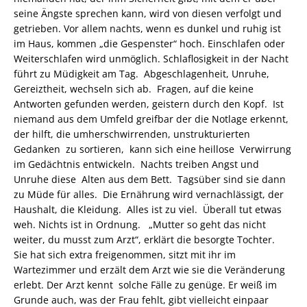
seine Ängste sprechen kann, wird von diesen verfolgt und
getrieben. Vor allem nachts, wenn es dunkel und ruhig ist
im Haus, kommen „die Gespenster“ hoch. Einschlafen oder
Weiterschlafen wird unmöglich. Schlaflosigkeit in der Nacht
führt zu Müdigkeit am Tag. Abgeschlagenheit, Unruhe,
Gereiztheit, wechseln sich ab. Fragen, auf die keine
Antworten gefunden werden, geistern durch den Kopf. Ist
niemand aus dem Umfeld greifbar der die Notlage erkennt,
der hilft, die umherschwirrenden, unstrukturierten
Gedanken zu sortieren, kann sich eine heillose Verwirrung
im Gedächtnis entwickeln. Nachts treiben Angst und
Unruhe diese Alten aus dem Bett. Tagsüber sind sie dann
zu Müde für alles. Die Ernährung wird vernachlässigt, der
Haushalt, die Kleidung. Alles ist zu viel. Überall tut etwas
weh. Nichts ist in Ordnung. „Mutter so geht das nicht
weiter, du musst zum Arzt“, erklärt die besorgte Tochter.
Sie hat sich extra freigenommen, sitzt mit ihr im
Wartezimmer und erzält dem Arzt wie sie die Veränderung
erlebt. Der Arzt kennt solche Fälle zu genüge. Er weiß im
Grunde auch, was der Frau fehlt, gibt vielleicht einpaar