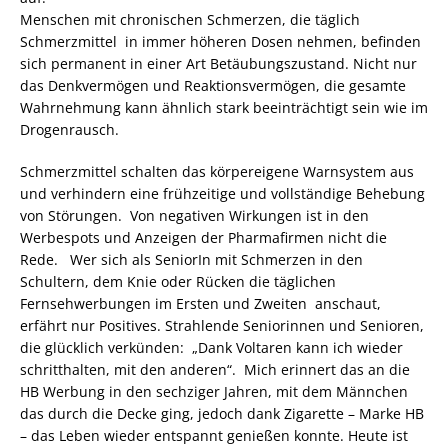
Menschen mit chronischen Schmerzen, die täglich
Schmerzmittel in immer höheren Dosen nehmen, befinden
sich permanent in einer Art Betäubungszustand. Nicht nur
das Denkvermögen und Reaktionsvermögen, die gesamte
Wahrnehmung kann ähnlich stark beeinträchtigt sein wie im
Drogenrausch.
Schmerzmittel schalten das körpereigene Warnsystem aus
und verhindern eine frühzeitige und vollständige Behebung
von Störungen. Von negativen Wirkungen ist in den
Werbespots und Anzeigen der Pharmafirmen nicht die
Rede. Wer sich als SeniorIn mit Schmerzen in den
Schultern, dem Knie oder Rücken die täglichen
Fernsehwerbungen im Ersten und Zweiten anschaut,
erfährt nur Positives. Strahlende Seniorinnen und Senioren,
die glücklich verkünden: „Dank Voltaren kann ich wieder
schritthalten, mit den anderen“. Mich erinnert das an die
HB Werbung in den sechziger Jahren, mit dem Männchen
das durch die Decke ging, jedoch dank Zigarette – Marke HB
– das Leben wieder entspannt genießen konnte. Heute ist