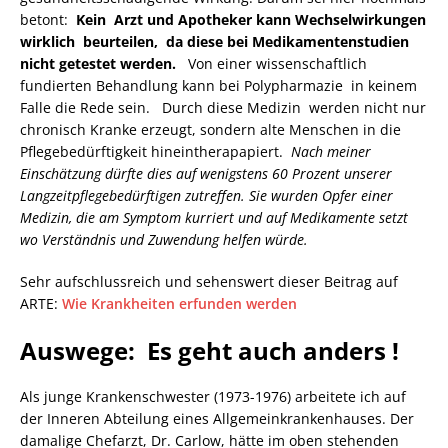
betont:
Kein Arzt und Apotheker kann Wechselwirkungen
wirklich beurteilen, da diese bei Medikamentenstudien
nicht getestet werden.
Von einer wissenschaftlich
fundierten Behandlung kann bei Polypharmazie in keinem
Falle die Rede sein. Durch diese Medizin werden nicht nur
chronisch Kranke erzeugt, sondern alte Menschen in die
Pflegebedürftigkeit hineintherapapiert.
Nach meiner
Einschätzung dürfte dies auf wenigstens 60 Prozent unserer
Langzeitpflegebedürftigen zutreffen. Sie wurden Opfer einer
Medizin, die am Symptom kurriert und auf Medikamente setzt
wo Verständnis und Zuwendung helfen würde.
Sehr aufschlussreich und sehenswert dieser Beitrag auf
ARTE:
Wie Krankheiten erfunden werden
Auswege: Es geht auch anders !
Als junge Krankenschwester (1973-1976) arbeitete ich auf
der Inneren Abteilung eines Allgemeinkrankenhauses. Der
damalige Chefarzt, Dr. Carlow, hätte im oben stehenden