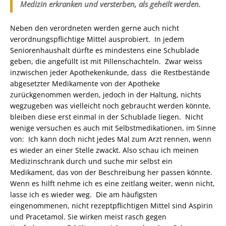
Medizin erkranken und versterben, als geheilt werden.
Neben den verordneten werden gerne auch nicht
verordnungspflichtige Mittel ausprobiert. In jedem
Seniorenhaushalt dürfte es mindestens eine Schublade
geben, die angefüllt ist mit Pillenschachteln. Zwar weiss
inzwischen jeder Apothekenkunde, dass die Restbestände
abgesetzter Medikamente von der Apotheke
zurückgenommen werden, jedoch in der Haltung, nichts
wegzugeben was vielleicht noch gebraucht werden könnte,
bleiben diese erst einmal in der Schublade liegen. Nicht
wenige versuchen es auch mit Selbstmedikationen, im Sinne
von: Ich kann doch nicht jedes Mal zum Arzt rennen, wenn
es wieder an einer Stelle zwackt. Also schau ich meinen
Medizinschrank durch und suche mir selbst ein
Medikament, das von der Beschreibung her passen könnte.
Wenn es hilft nehme ich es eine zeitlang weiter, wenn nicht,
lasse ich es wieder weg. Die am häufigsten
eingenommenen, nicht rezeptpflichtigen Mittel sind Aspirin
und Pracetamol. Sie wirken meist rasch gegen