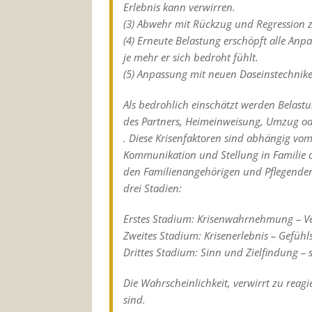
Erlebnis kann verwirren.
(3) Abwehr mit Rückzug und Regression 
(4) Erneute Belastung erschöpft alle Anpa
je mehr er sich bedroht fühlt.
(5) Anpassung mit neuen Daseinstechnike
Als bedrohlich einschätzt werden Belastu
des Partners, Heimeinweisung, Umzug o
. Diese Krisenfaktoren sind abhängig vom
Kommunikation und Stellung in Familie 
den Familienangehörigen und Pflegenden
drei Stadien:
Erstes Stadium:
Krisenwahrnehmung – Vers
Zweites Stadium: Krisenerlebnis – Gefühls
Drittes Stadium
: Sinn und Zielfindung – 
Die Wahrscheinlichkeit, verwirrt zu reagi
sind.