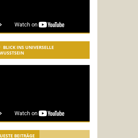
BLICK INS UNIVERSELLE
WUSSTSEIN
UESTE BEITRÄGE