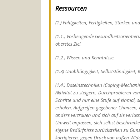
Ressourcen
(1.) Fähigkeiten, Fertigkeiten, Stärken und
(1.1.) Vorbeugende Gesundheitsorientierun
oberstes Ziel.
(1.2.) Wissen und Kenntnisse.
(1.3) Unabhängigkeit, Selbstständigkeit, 
(1.4.) Daseinstechniken (Coping-Mechanism
Aktivität zu steigern, Durchprobieren vo
Schritte und nur eine Stufe auf einmal, s
erholen, Aufgreifen gegebener Chancen, a
andere vertrauen und sich auf sie verlasse
Umwelt anpassen, sich selbst beschränke
eigene Bedürfnisse zurückstellen zu Gu
korrigieren, gegen Druck von außen Wide