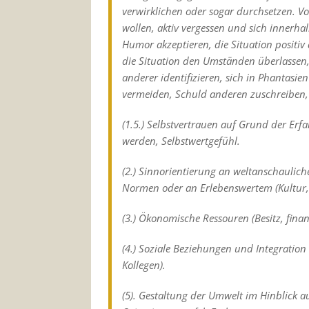
verwirklichen oder sogar durchsetzen. Vo
wollen, aktiv vergessen und sich innerhalb
Humor akzeptieren, die Situation positiv
die Situation den Umständen überlassen,
anderer identifizieren, sich in Phantas
vermeiden, Schuld anderen zuschreiben,
(1.5.) Selbstvertrauen auf Grund der Erf
werden, Selbstwertgefühl.
(2.) Sinnorientierung an weltanschaulic
Normen oder an Erlebenswertem (Kultur, 
(3.) Ökonomische Ressouren (Besitz, finan
(4.) Soziale Beziehungen und Integration
Kollegen).
(5). Gestaltung der Umwelt im Hinblick au