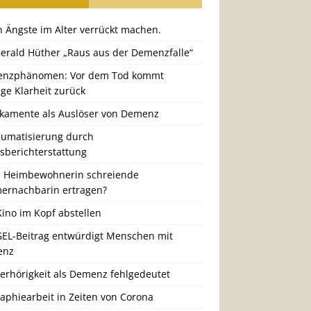
 Ängste im Alter verrückt machen.
Gerald Hüther „Raus aus der Demenzfalle“
nzphänomen: Vor dem Tod kommt
ige Klarheit zurück
kamente als Auslöser von Demenz
aumatisierung durch
gsberichterstattung
 Heimbewohnerin schreiende
ernachbarin ertragen?
ino im Kopf abstellen
GEL-Beitrag entwürdigt Menschen mit
enz
erhörigkeit als Demenz fehlgedeutet
aphiearbeit in Zeiten von Corona