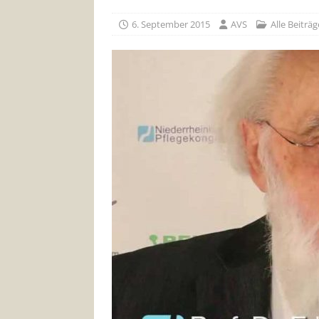
6. September 2015
AVS
Alle Beiträg