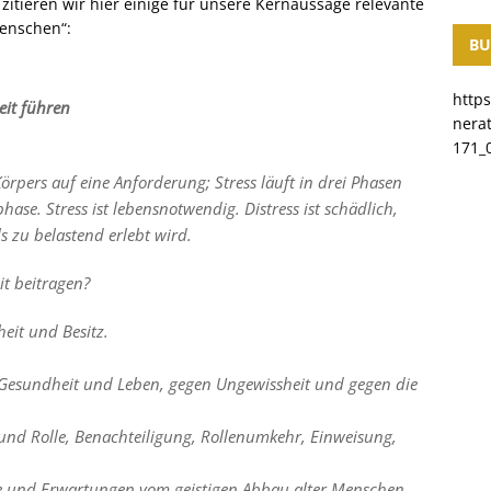
itieren wir hier einige für unsere Kernaussage relevante
Menschen“:
BU
http
eit führen
nera
171_0
Körpers auf eine Anforderung; Stress läuft in drei Phasen
se. Stress ist lebensnotwendig. Distress ist schädlich,
s zu belastend erlebt wird.
it beitragen?
eit und Besitz.
 Gesundheit und Leben, gegen Ungewissheit und gegen die
s und Rolle, Benachteiligung, Rollenumkehr, Einweisung,
eile und Erwartungen vom geistigen Abbau alter Menschen,