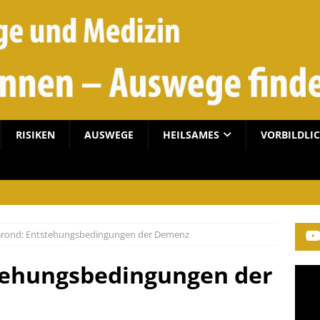
RISIKEN
AUSWEGE
HEILSAMES
VORBILDLI
Grond: Entstehungsbedingungen der Demenz
stehungsbedingungen der