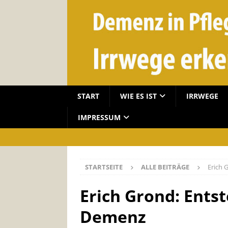
START
WIE ES IST
IRRWEGE
IMPRESSUM
STARTSEITE
ALLE BEITRÄGE
Erich 
Erich Grond: Ent
Demenz