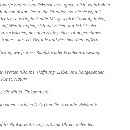
rwürfe anderer intellektuell verleugnen, nicht wahrhaben
 davon distanzieren, die Situation, so wie sie ist, mit
 deuten, aus Unglück oder Missgeschick Stärkung holen,
 auf Wende hoffen, sich mit Zielen und Schicksalen
ien zurückziehen, aus dem Felde gehen, Unangenehmes
 Trauer zulassen, Gefühle und Beschwerden äußern.
ahrung, wie frühere Konflikte oder Probleme bewältigt
hen Werten (Glaube, Hoffnung, Liebe) und haltgebenden
Kunst, Natur).
zielle Mittel, Einkommen).
 in einem sozialen Netz (Familie, Freunde, Bekannte,
f Realitätsorientierung, z.B. mit Uhren, Kalender,