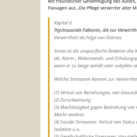
Mit freundlicher Genehmigung des Autors, z
Passagen aus „Die Pflege verwirrter alter 
Kapitel II.
Psychosoziale Faktoren, die zur Verwirrth
Verwirrtheit als Folge von Distress
Stress ist die unspezifische Reaktion des 
ab: Alarm-, Widerstands- und Erholungspha
wenn er zu lange anhält oder subjektiv al
Welche Stressoren können zur Verwirrthe
(1) Verlust von Beziehungen, von Gesundh
(2) Zurückweisung
(3) Machtlosigkeit gegen Bedrohung von
Macht anderer.
(4) Soziale Stressoren: Verlust von Statu
Isolation u.a.
(5) Gesellschaftliche Stressoren: Vorurt