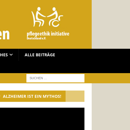
CHES
ALLE BEITRÄGE
ALZHEIMER IST EIN MYTHOS!