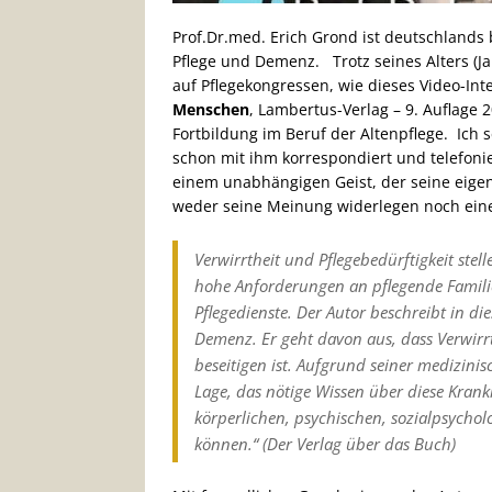
Prof.Dr.med. Erich Grond ist deutschland
Pflege und Demenz. Trotz seines Alters (J
auf Pflegekongressen, wie dieses Video-Int
Menschen
, Lambertus-Verlag – 9. Auflage
Fortbildung im Beruf der Altenpflege. Ich 
schon mit ihm korrespondiert und telefoni
einem unabhängigen Geist, der seine eige
weder seine Meinung widerlegen noch ein
Verwirrtheit und Pflegebedürftigkeit ste
hohe Anforderungen an pflegende Familie
Pflegedienste. Der Autor beschreibt in 
Demenz. Er geht davon aus, dass Verwirr
beseitigen ist. Aufgrund seiner medizini
Lage, das nötige Wissen über diese Krankhe
körperlichen, psychischen, sozialpsychol
können.“ (Der Verlag über das Buch)