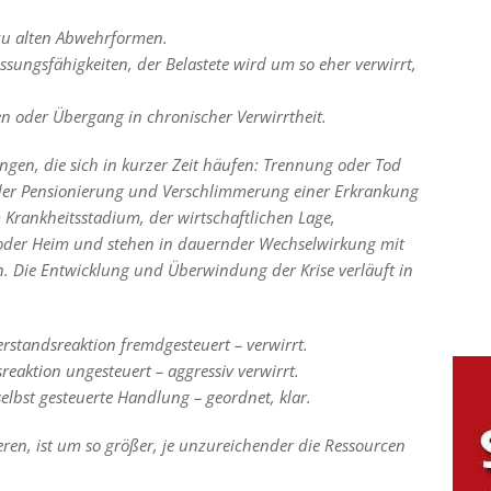
zu alten Abwehrformen.
ssungsfähigkeiten, der Belastete wird um so eher verwirrt,
n oder Übergang in chronischer Verwirrtheit.
ngen, die sich in kurzer Zeit häufen: Trennung oder Tod
der Pensionierung und Verschlimmerung einer Erkrankung
 Krankheitsstadium, der wirtschaftlichen Lage,
oder Heim und stehen in dauernder Wechselwirkung mit
. Die Entwicklung und Überwindung der Krise verläuft in
tandsreaktion fremdgesteuert – verwirrt.
reaktion ungesteuert – aggressiv verwirrt.
selbst gesteuerte Handlung – geordnet, klar.
eren, ist um so größer, je unzureichender die Ressourcen