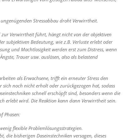
ngenügenden Stressabbau droht Verwirrtheit.
zur Verwirrtheit führt, hängt nicht von der objektiven
r subjektiven Bedeutung, wie z.B. Verluste erlebt oder
isung und Machtlosigkeit werden erst zum Distress, wenn
Ängste, Trauer usw. auslösen, also als belastend
rbeiten als Erwachsene, trifft ein erneuter Stress den
 er sich noch nicht erholt oder zurückgezogen hat, sodass
einstechniken schnell erschöpft sind, besonders wenn die
ch erlebt wird. Die Reaktion kann dann Verwirrtheit sein.
ünf Phasen:
e, wenig flexible Problemlösungsstrategien.
bt, die bisherigen Daseinstechniken versagen, dieses