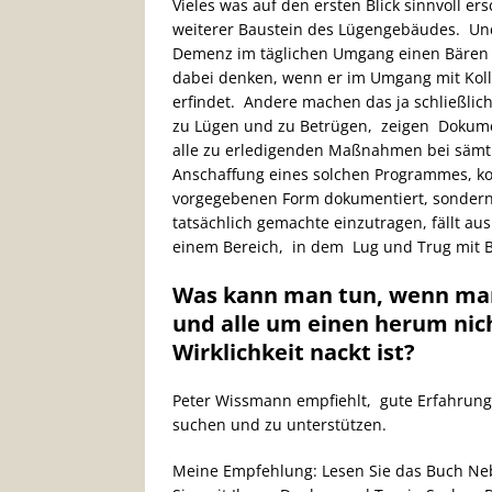
Vieles was auf den ersten Blick sinnvoll er
weiterer Baustein des Lügengebäudes. Un
Demenz im täglichen Umgang einen Bären 
dabei denken, wenn er im Umgang mit Koll
erfindet. Andere machen das ja schließlich
zu Lügen und zu Betrügen, zeigen Dokume
alle zu erledigenden Maßnahmen bei sämtl
Anschaffung eines solchen Programmes, ko
vorgegebenen Form dokumentiert, sondern
tatsächlich gemachte einzutragen, fällt a
einem Bereich, in dem Lug und Trug mit 
Was kann man tun, wenn man
und alle um einen herum nich
Wirklichkeit nackt ist?
Peter Wissmann empfiehlt, gute Erfahrunge
suchen und zu unterstützen.
Meine Empfehlung: Lesen Sie das Buch Nebe