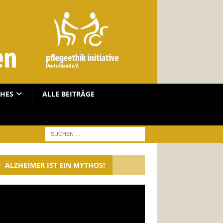
CHES
ALLE BEITRÄGE
ALZHEIMER IST EIN MYTHOS!