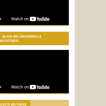
BLICK INS UNIVERSELLE
WUSSTSEIN
UESTE BEITRÄGE