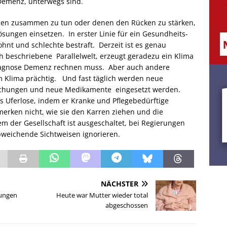
Demenz, unterwegs sind.
enen zusammen zu tun oder denen den Rücken zu stärken,
ösungen einsetzen. In erster Linie für ein Gesundheits-
hnt und schlechte bestraft. Derzeit ist es genau
beschriebene Parallelwelt, erzeugt geradezu ein Klima
 Diagnose Demenz rechnen muss. Aber auch andere
em Klima prächtig. Und fast täglich werden neue
suchungen und neue Medikamente eingesetzt werden.
 Uferlose, indem er Kranke und Pflegebedürftige
erken nicht, wie sie den Karren ziehen und die
 der Gesellschaft ist ausgeschaltet, bei Regierungen
bweichende Sichtweisen ignorieren.
NÄCHSTER
gungen
Heute war Mutter wieder total
abgeschossen