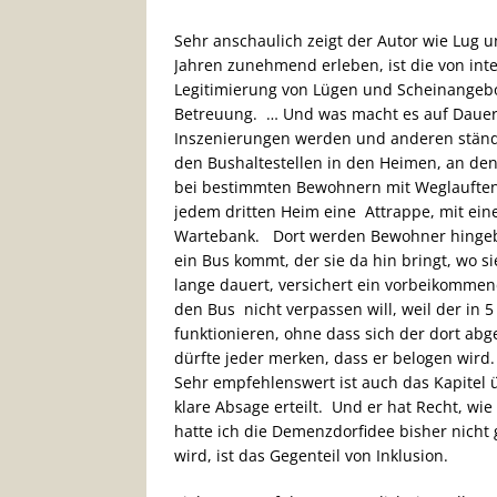
Sehr anschaulich zeigt der Autor wie Lug 
Jahren zunehmend erleben, ist die von inte
Legitimierung von Lügen und Scheinangebo
Betreuung. … Und was macht es auf Dauer e
Inszenierungen werden und anderen ständi
den Bushaltestellen in den Heimen, an den
bei bestimmten Bewohnern mit Weglauftend
jedem dritten Heim eine Attrappe, mit ei
Wartebank. Dort werden Bewohner hingebra
ein Bus kommt, der sie da hin bringt, wo s
lange dauert, versichert ein vorbeikommen
den Bus nicht verpassen will, weil der in 
funktionieren, ohne dass sich der dort a
dürfte jeder merken, dass er belogen wird.
Sehr empfehlenswert ist auch das Kapite
klare Absage erteilt. Und er hat Recht, wi
hatte ich die Demenzdorfidee bisher nicht 
wird, ist das Gegenteil von Inklusion.