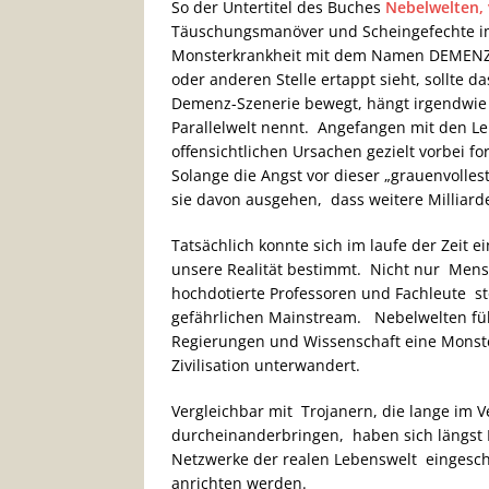
So der Untertitel des Buches
Nebelwelten,
Täuschungsmanöver und Scheingefechte i
Monsterkrankheit mit dem Namen DEMENZ. 
oder anderen Stelle ertappt sieht, sollte 
Demenz-Szenerie bewegt, hängt irgendwi
Parallelwelt nennt. Angefangen mit den 
offensichtlichen Ursachen gezielt vorbei
Solange die Angst vor dieser „grauenvollest
sie davon ausgehen, dass weitere Milliard
Tatsächlich konnte sich im laufe der Zeit ei
unsere Realität bestimmt. Nicht nur Men
hochdotierte Professoren und Fachleute s
gefährlichen Mainstream. Nebelwelten fü
Regierungen und Wissenschaft eine Monst
Zivilisation unterwandert.
Vergleichbar mit Trojanern, die lange im
durcheinanderbringen, haben sich längst 
Netzwerke der realen Lebenswelt eingeschle
anrichten werden.