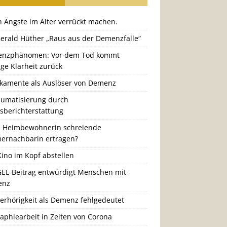
 Ängste im Alter verrückt machen.
Gerald Hüther „Raus aus der Demenzfalle“
nzphänomen: Vor dem Tod kommt
ige Klarheit zurück
kamente als Auslöser von Demenz
aumatisierung durch
gsberichterstattung
 Heimbewohnerin schreiende
ernachbarin ertragen?
ino im Kopf abstellen
GEL-Beitrag entwürdigt Menschen mit
enz
erhörigkeit als Demenz fehlgedeutet
aphiearbeit in Zeiten von Corona