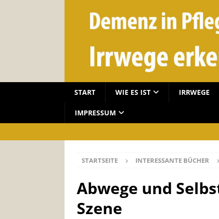
START
WIE ES IST
IRRWEGE
IMPRESSUM
STARTSEITE
INTERESSANTE BÜCHER
Abwege und Selbs
Szene