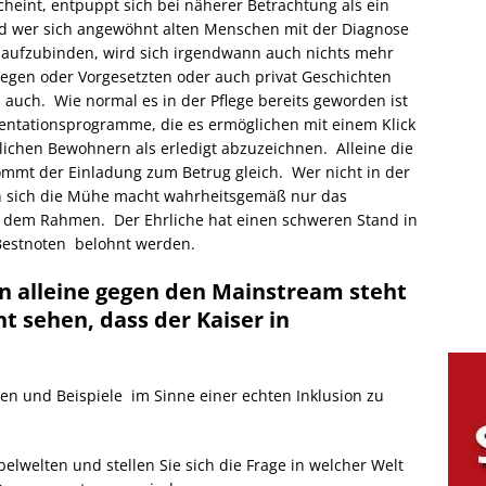
scheint, entpuppt sich bei näherer Betrachtung als ein
d wer sich angewöhnt alten Menschen mit der Diagnose
aufzubinden, wird sich irgendwann auch nichts mehr
egen oder Vorgesetzten oder auch privat Geschichten
 auch. Wie normal es in der Pflege bereits geworden ist
ntationsprogramme, die es ermöglichen mit einem Klick
ichen Bewohnern als erledigt abzuzeichnen. Alleine die
mmt der Einladung zum Betrug gleich. Wer nicht in der
 sich die Mühe macht wahrheitsgemäß nur das
us dem Rahmen. Der Ehrliche hat einen schweren Stand in
Bestnoten belohnt werden.
 alleine gegen den Mainstream steht
t sehen, dass der Kaiser in
n und Beispiele im Sinne einer echten Inklusion zu
lwelten und stellen Sie sich die Frage in welcher Welt