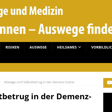
RISIKEN
AUSWEGE
HEILSAMES
VORBILDLI
Abwege und Selbstbetrug in der Demenz-Szene
tbetrug in der Demenz-