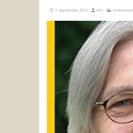
7. September 2015
AVS
Interessan