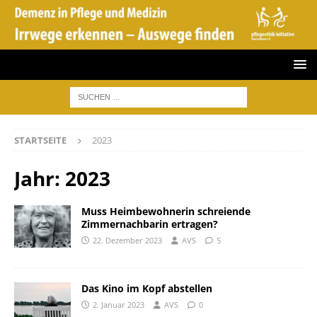
STARTSEITE
2023
Jahr:
2023
Muss Heimbewohnerin schreiende
Zimmernachbarin ertragen?
22. Dezember 2023
AVS
5
Das Kino im Kopf abstellen
2. Januar 2023
AVS
0